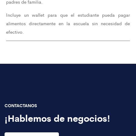
padres de familia.
Incluye un wallet para que el estudiante pueda pagar
alimentos directamente en la escuela sin necesidad de
efectivo.
CONTACTANOS
¡Hablemos de negocios!