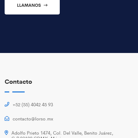
LLAMANOS
Contacto
+52 (55) 4042 45 93
contacto@lorso.mx
Adolfo Prieto 1474, Col. Del Valle, Benito Juárez,