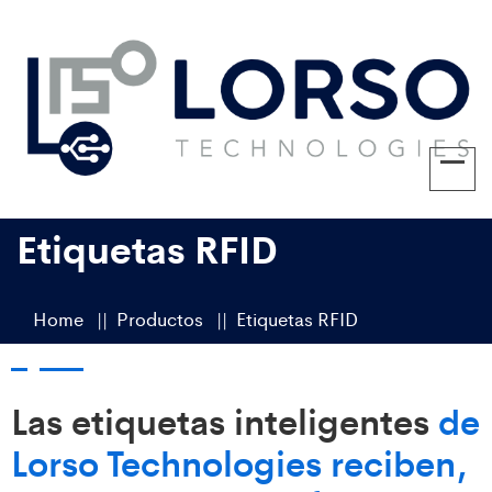
Etiquetas RFID
Home
Productos
Etiquetas RFID
Las etiquetas inteligentes
de
Lorso Technologies reciben,